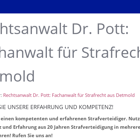
htsanwalt Dr. Pott:
hanwalt für Strafrec
tmold
r:
Rechtsanwalt Dr. Pott: Fachanwalt für Strafrecht aus Detmold
SIE UNSERE ERFAHRUNG UND KOMPETENZ!
 einen kompetenten und erfahrenen Strafverteidiger. Nutz
und Erfahrung aus 20 Jahren Strafverteidigung in mehrer
hren! Rufen Sie uns an!