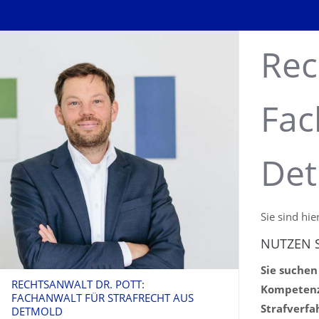
Rec
Fac
De
Sie sind hie
NUTZEN 
Sie suchen
RECHTSANWALT DR. POTT:
Kompetenz 
FACHANWALT FÜR STRAFRECHT AUS
Strafverfa
DETMOLD