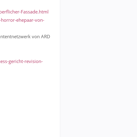
erflicher-Fassade.html
horror-ehepaar-von-
Contentnetzwerk von ARD
ss-gericht-revision-