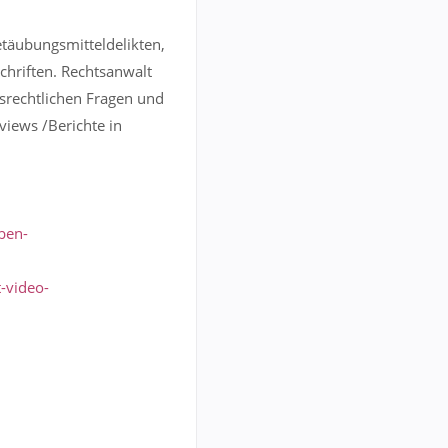
etäubungsmitteldelikten,
chriften. Rechtsanwalt
rsrechtlichen Fragen und
views /Berichte in
ben-
-video-