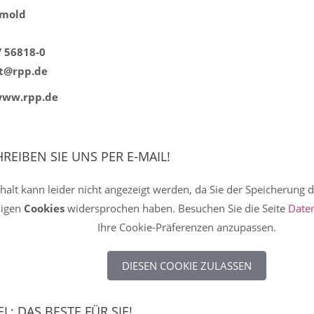
tmold
/ 56818-0
tt@rpp.de
 www.rpp.de
REIBEN SIE UNS PER E-MAIL!
halt kann leider nicht angezeigt werden, da Sie der Speicherung d
igen
Cookies
widersprochen haben. Besuchen Sie die Seite
Date
Ihre Cookie-Präferenzen anzupassen.
DIESEN COOKIE ZULASSEN
L: DAS BESTE FÜR SIE!