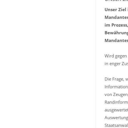
Unser Ziel
Mandanten.
im Prozess
Bewährungs
Mandanten 
Wird gegen 
in enger Zu
Die Frage, 
Information
von Zeugen,
Randinforma
ausgewertet
Auswertung 
Staatsanwal