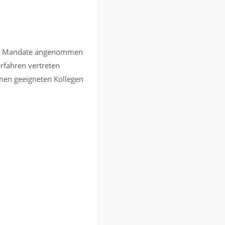
alle Mandate angenommen
rfahren vertreten
inen geeigneten Kollegen