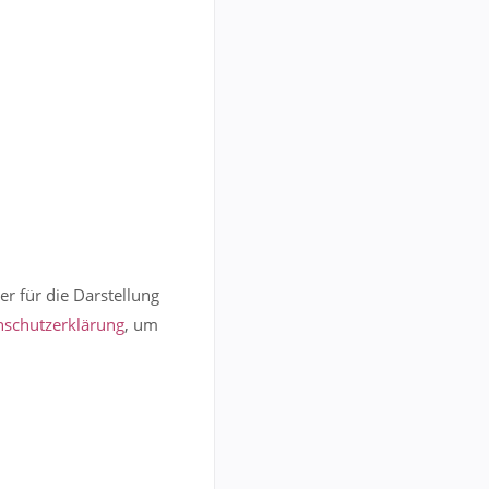
er für die Darstellung
nschutzerklärung
, um