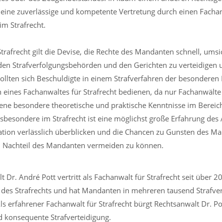
ine zuverlässige und kompetente Vertretung durch einen Fachanw
im Strafrecht.
trafrecht gilt die Devise, die Rechte des Mandanten schnell, ums
en Strafverfolgungsbehörden und den Gerichten zu verteidigen 
sollten sich Beschuldigte in einem Strafverfahren der besonderen
 eines Fachanwaltes für Strafrecht bedienen, da nur Fachanwälte 
ne besondere theoretische und praktische Kenntnisse im Bereich
nsbesondere im Strafrecht ist eine möglichst große Erfahrung des 
ation verlässlich überblicken und die Chancen zu Gunsten des M
m Nachteil des Mandanten vermeiden zu können.
t Dr. André Pott vertritt als Fachanwalt für Strafrecht seit über 
des Strafrechts und hat Mandanten in mehreren tausend Strafver
Als erfahrener Fachanwalt für Strafrecht bürgt Rechtsanwalt Dr. P
d konsequente Strafverteidigung.