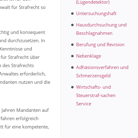
(Lügendetektor)
alt für Strafrecht so
Untersuchungshaft
Hausdurchsuchung und
ichtig und konsequent
Beschlagnahmen
und durchzusetzen. In
Berufung und Revision
 Kenntnisse und
Nebenklage
für Strafrecht über
 des Strafrechts
Adhäsionsverfahren und
Anwaltes erforderlich,
Schmerzensgeld
andanten nutzen und die
Wirtschafts- und
Steuerstraf-sachen
Service
20 Jahren Mandanten auf
fahren erfolgreich
ott für eine kompetente,