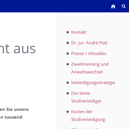
Kontakt
ht aus
Dr. jur. André Pott
Presse / Aktuelles
Zweitmeinung und
Anwaltswechsel
Verteidigungsstrategie
Der beste
Strafverteidiger
en Sie unsere
Kosten der
en tausend
Strafverteidigung