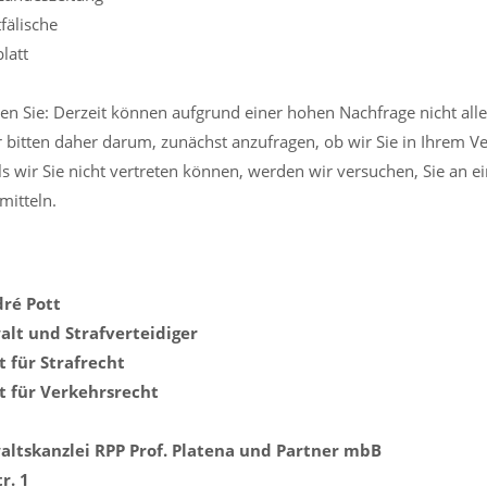
fälische
latt
ten Sie: Derzeit können aufgrund einer hohen Nachfrage nicht 
 bitten daher darum, zunächst anzufragen, ob wir Sie in Ihrem Ve
ls wir Sie nicht vertreten können, werden wir versuchen, Sie an e
mitteln.
dré Pott
lt und Strafverteidiger
 für Strafrecht
 für Verkehrsrecht
ltskanzlei RPP Prof. Platena und Partner mbB
r. 1