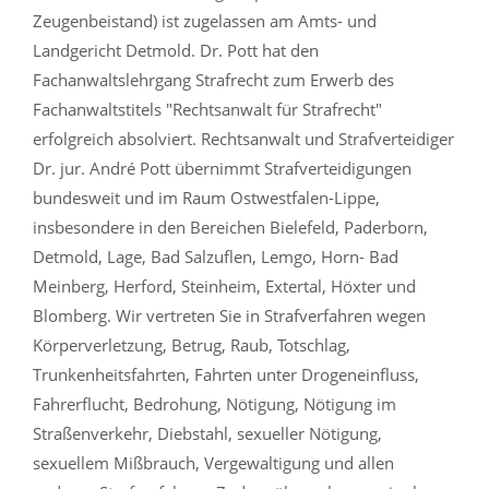
Zeugenbeistand) ist zugelassen am Amts- und
Landgericht Detmold. Dr. Pott hat den
Fachanwaltslehrgang Strafrecht zum Erwerb des
Fachanwaltstitels "Rechtsanwalt für Strafrecht"
erfolgreich absolviert. Rechtsanwalt und Strafverteidiger
Dr. jur. André Pott übernimmt Strafverteidigungen
bundesweit und im Raum Ostwestfalen-Lippe,
insbesondere in den Bereichen Bielefeld, Paderborn,
Detmold, Lage, Bad Salzuflen, Lemgo, Horn- Bad
Meinberg, Herford, Steinheim, Extertal, Höxter und
Blomberg. Wir vertreten Sie in Strafverfahren wegen
Körperverletzung, Betrug, Raub, Totschlag,
Trunkenheitsfahrten, Fahrten unter Drogeneinfluss,
Fahrerflucht, Bedrohung, Nötigung, Nötigung im
Straßenverkehr, Diebstahl, sexueller Nötigung,
sexuellem Mißbrauch, Vergewaltigung und allen