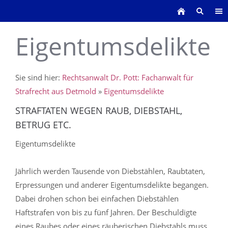
Eigentumsdelikte
Sie sind hier:
Rechtsanwalt Dr. Pott: Fachanwalt für
Strafrecht aus Detmold
»
Eigentumsdelikte
STRAFTATEN WEGEN RAUB, DIEBSTAHL,
BETRUG ETC.
Eigentumsdelikte
Jährlich werden Tausende von Diebstählen, Raubtaten,
Erpressungen und anderer Eigentumsdelikte begangen.
Dabei drohen schon bei einfachen Diebstählen
Haftstrafen von bis zu fünf Jahren. Der Beschuldigte
eines Raubes oder eines räuberischen Diebstahls muss