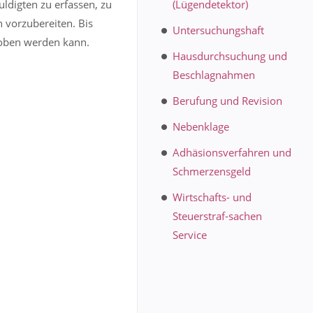
ldigten zu erfassen, zu
(Lügendetektor)
 vorzubereiten. Bis
Untersuchungshaft
ehoben werden kann.
Hausdurchsuchung und
Beschlagnahmen
Berufung und Revision
Nebenklage
Adhäsionsverfahren und
Schmerzensgeld
Wirtschafts- und
Steuerstraf-sachen
Service