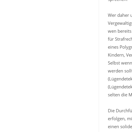
Wer daher u
Vergewaltig
wen bereits
für Strafre
eines Polygr
Kindern, Ve
Selbst wenn
werden soll
(Lügendetek
(Lügendetekt
selten die 
Die Durchfü
erfolgen, m
einen solide