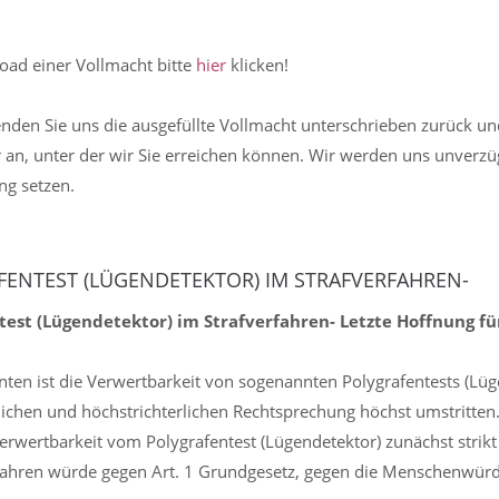
ad einer Vollmacht bitte
hier
klicken!
enden Sie uns die ausgefüllte Vollmacht unterschrieben zurück un
n, unter der wir Sie erreichen können. Wir werden uns unverzüg
ng setzen.
FENTEST (LÜGENDETEKTOR) IM STRAFVERFAHREN-
test (Lügendetektor) im Strafverfahren- Letzte Hoffnung fü
hnten ist die Verwertbarkeit von sogenannten Polygrafentests (Lüg
lichen und höchstrichterlichen Rechtsprechung höchst umstritten
Verwertbarkeit vom Polygrafentest (Lügendetektor) zunächst strikt
fahren würde gegen Art. 1 Grundgesetz, gegen die Menschenwürd