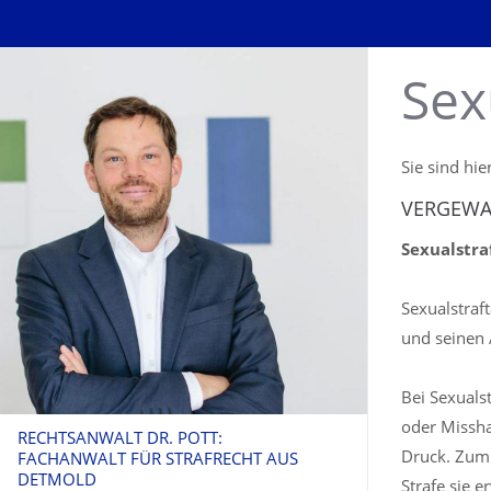
Sex
Sie sind hie
VERGEWA
Sexualstra
Sexualstraf
und seinen
Bei Sexuals
oder Missha
RECHTSANWALT DR. POTT:
Druck. Zum 
FACHANWALT FÜR STRAFRECHT AUS
DETMOLD
Strafe sie 