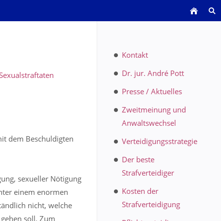
Kontakt
Dr. jur. André Pott
Sexualstraftaten
Presse / Aktuelles
Zweitmeinung und
Anwaltswechsel
mit dem Beschuldigten
Verteidigungsstrategie
Der beste
Strafverteidiger
gung, sexueller Nötigung
Kosten der
unter einem enormen
Strafverteidigung
ändlich nicht, welche
 gehen soll. Zum