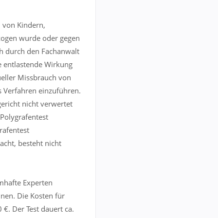
h von Kindern,
gezogen wurde oder gegen
nah durch den Fachanwalt
ie entlastende Wirkung
xueller Missbrauch von
as Verfahren einzuführen.
ericht nicht verwertet
 Polygrafentest
rafentest
acht, besteht nicht
mhafte Experten
nen. Die Kosten für
 €. Der Test dauert ca.