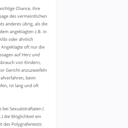
ichtige Chance, ihre
sage des vermeintlichen
s anderes übrig, als die
dem angeklagten z.B. in
Alibi oder ähnlich
 Angeklagte oft nur die
aussagen auf Herz und
ssbrauch von Kindern,
vor Gericht anzuzweifeln
rafverfahren, beim
en, ist lang und oft
 bei Sexualstraftaten (
) die Möglichkeit ein
t des Polygrafentests