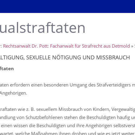
ualstraftaten
r:
Rechtsanwalt Dr. Pott: Fachanwalt für Strafrecht aus Detmold
»
LTIGUNG, SEXUELLE NÖTIGUNG UND MISSBRAUCH
ftaten
taten erfordern einen besonderen Umgang des Strafverteidigers 
 Angehörigen.
traftaten wie z. B. sexuellem Missbrauch von Kindern, Vergewalti
ndlung von Schutzbefohlenen stehen die Beschuldigten häufig 
einen wissen die Beschuldigten und ihre Angehörigen selbstverst
erwartet, welche Maßnahmen ihnen drohen und wie es jetzt weiter