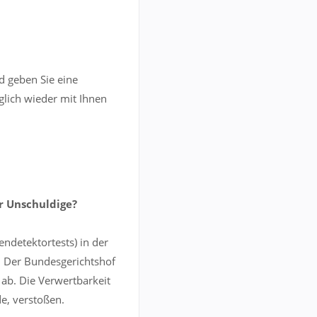
d geben Sie eine
lich wieder mit Ihnen
r Unschuldige?
endetektortests) in der
. Der Bundesgerichtshof
 ab. Die Verwertbarkeit
e, verstoßen.