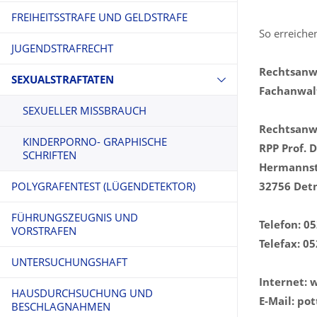
FÜHRERSCHEINENTZUG
FREIHEITSSTRAFE UND GELDSTRAFE
So erreichen
JUGENDSTRAFRECHT
Rechtsanwa
SEXUALSTRAFTATEN
Fachanwalt
SEXUELLER MISSBRAUCH
Rechtsanwa
KINDERPORNO- GRAPHISCHE
RPP Prof. 
SCHRIFTEN
Hermannst
POLYGRAFENTEST (LÜGENDETEKTOR)
32756 Det
FÜHRUNGSZEUGNIS UND
Telefon: 0
VORSTRAFEN
Telefax: 0
UNTERSUCHUNGSHAFT
Internet:
HAUSDURCHSUCHUNG UND
E-Mail: po
BESCHLAGNAHMEN