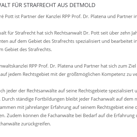
ALT FÜR STRAFRECHT AUS DETMOLD
ré Pott ist Partner der Kanzlei RPP Prof. Dr. Platena und Partner 
lt für Strafrecht hat sich Rechtsanwalt Dr. Pott seit über zehn Ja
en auf dem Gebiet des Strafrechts spezialisiert und bearbeitet in
m Gebiet des Strafrechts.
waltskanzlei RPP Prof. Dr. Platena und Partner hat sich zum Ziel 
uf jedem Rechtsgebiet mit der größtmöglichen Kompetenz zu ve
ich jeder der Rechtsanwälte auf seine Rechtsgebiete spezialisier
t. Durch ständige Fortbildungen bleibt jeder Fachanwalt auf dem
ammen mit jahrelanger Erfahrung auf seinem Rechtsgebiet eine 
en. Zudem können die Fachanwälte bei Bedarf auf die Erfahrung
hanwälte zurückgreifen.