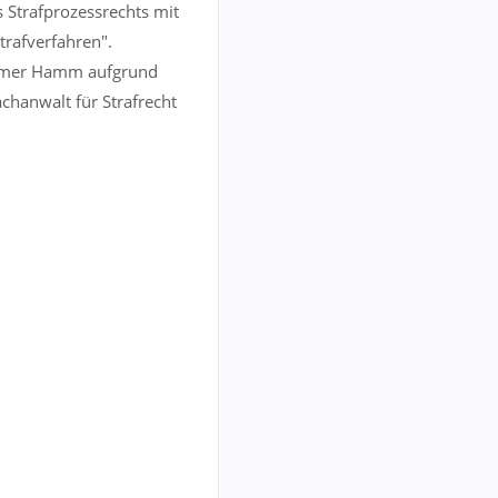
s Strafprozessrechts mit
rafverfahren".
kammer Hamm aufgrund
chanwalt für Strafrecht