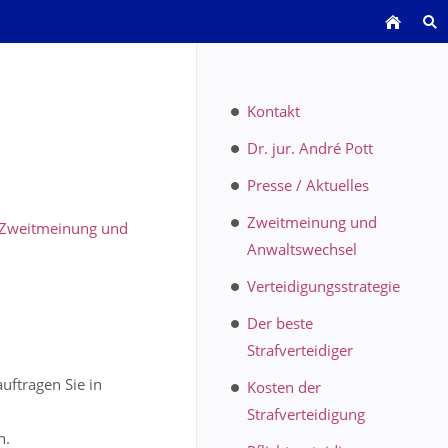
Kontakt
Dr. jur. André Pott
Presse / Aktuelles
Zweitmeinung und
Zweitmeinung und
Anwaltswechsel
Verteidigungsstrategie
Der beste
Strafverteidiger
uftragen Sie in
Kosten der
Strafverteidigung
n.