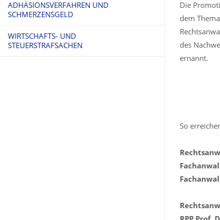
ADHÄSIONSVERFAHREN UND
OPFERSCHUTZ UND NEBENKLAGE
Die Promoti
SCHMERZENSGELD
dem Thema 
Rechtsanwa
WIRTSCHAFTS- UND
des Nachwei
STEUERSTRAFSACHEN
ernannt.
So erreichen
Rechtsanwa
Fachanwalt
Fachanwalt
Rechtsanwa
RPP Prof. 