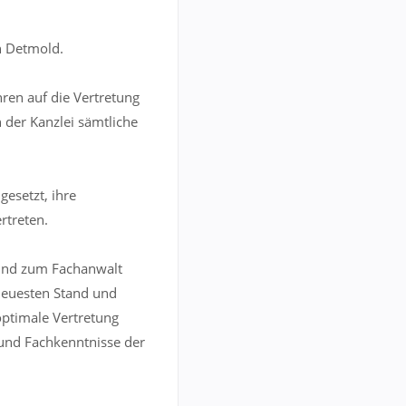
in Detmold.
hren auf die Vertretung
 der Kanzlei sämtliche
gesetzt, ihre
rtreten.
t und zum Fachanwalt
 neuesten Stand und
optimale Vertretung
 und Fachkenntnisse der