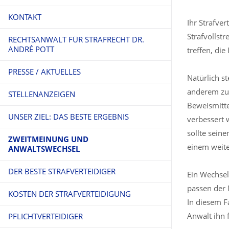
KONTAKT
Ihr Strafve
Strafvollst
RECHTSANWALT FÜR STRAFRECHT DR.
ANDRÉ POTT
treffen, die
PRESSE / AKTUELLES
Natürlich s
anderem zu 
STELLENANZEIGEN
Beweismitt
UNSER ZIEL: DAS BESTE ERGEBNIS
verbessert 
sollte sein
ZWEITMEINUNG UND
einem weite
ANWALTSWECHSEL
DER BESTE STRAFVERTEIDIGER
Ein Wechsel
passen der 
KOSTEN DER STRAFVERTEIDIGUNG
In diesem F
Anwalt ihn f
PFLICHTVERTEIDIGER