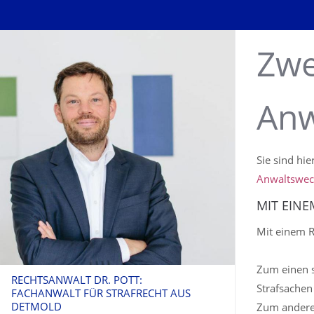
Zwe
Anw
Sie sind hie
Anwaltswec
MIT EINE
Mit einem R
Zum einen s
RECHTSANWALT DR. POTT:
Strafsachen
FACHANWALT FÜR STRAFRECHT AUS
DETMOLD
Zum anderen