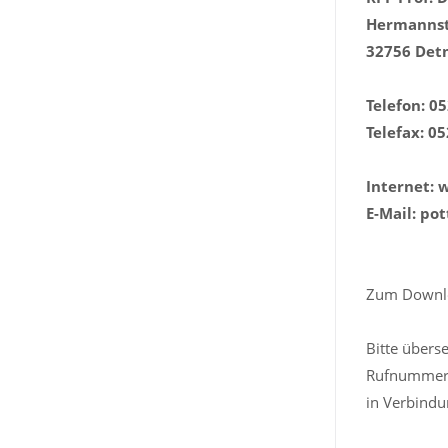
Hermannst
32756 Det
Telefon: 0
Telefax: 0
Internet:
E-Mail: po
Zum Downlo
Bitte übers
Rufnummer a
in Verbindu