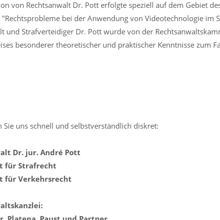
on von Rechtsanwalt Dr. Pott erfolgte speziell auf dem Gebiet de
"Rechtsprobleme bei der Anwendung von Videotechnologie im St
lt und Strafverteidiger Dr. Pott wurde von der Rechtsanwalts
ses besonderer theoretischer und praktischer Kenntnisse zum Fa
 Sie uns schnell und selbstverständlich diskret:
lt Dr. jur. André Pott
 für Strafrecht
 für Verkehrsrecht
ltskanzlei:
Dr. Platena, Paust und Partner